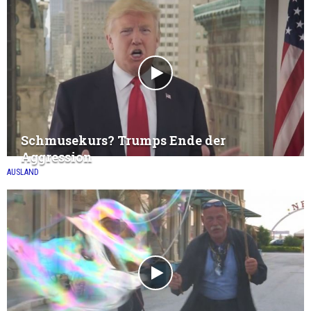
Schmusekurs? Trumps Ende der
Aggression
AUSLAND