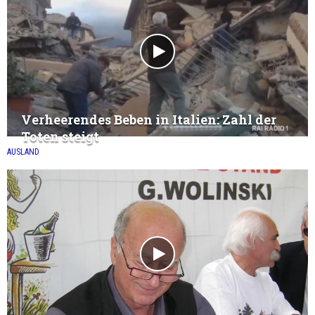
Verheerendes Beben in Italien: Zahl der
Toten steigt
AUSLAND