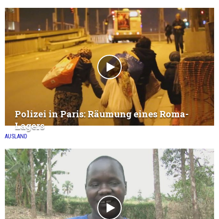
Polizei in Paris: Räumung eines Roma-
Lagers
AUSLAND