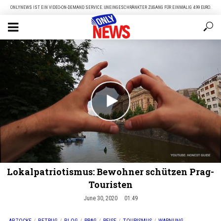
ONLYNEWS IST EIN VIDEO-ON-DEMAND SERVICE. UNEINGESCHRÄNKTER ZUGANG FÜR EINMALIG 4.99 EURO.
Lokalpatriotismus: Bewohner schützen Prag-
Touristen
June 30, 2020
01:49