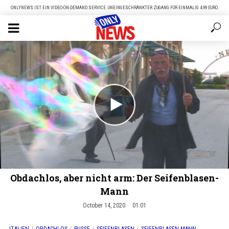
ONLYNEWS IST EIN VIDEO-ON-DEMAND SERVICE. UNEINGESCHRÄNKTER ZUGANG FÜR EINMALIG 4.99 EURO.
Obdachlos, aber nicht arm: Der Seifenblasen-
Mann
October 14, 2020
01:01