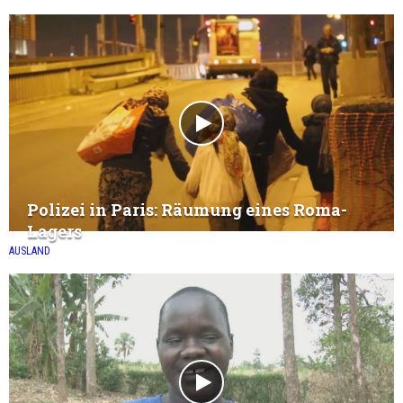
Polizei in Paris: Räumung eines Roma-
Lagers
AUSLAND