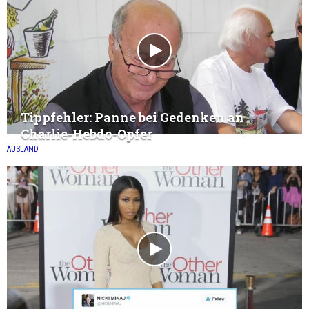
Tippfehler: Panne bei Gedenken an
Charlie-Hebdo-Opfer
AUSLAND