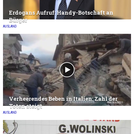
Erdogans Aufruf: Handy-Botschaft an
Bürger
AUSLAND
Verheerendes Beben in Italien: Zahl der
Toten steigt
AUSLAND