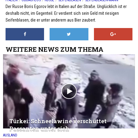
ITALIEN
OBDACHLOS
RUSSE
SEIFENBLASEN
SEIFENBLASEN-MANN
Der Russe Boris Egorov lebt in Italien auf der Straße. Unglücklich ist er
deshalb nicht, im Gegenteil. Er verdient sich sein Geld mit riesigen
Seifenblasen, die er unter anderem aus Bier zaubert.
WEITERE NEWS ZUM THEMA
Türkei: Schneelawine verschüttet
Passanten unter sich
AUSLAND