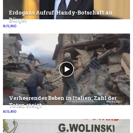
Erdogans Aufruf: Handy-Botschaft an
Bürger
AUSLAND
Verheerendes Beben in Italien: Zahl der
Toten steigt
AUSLAND