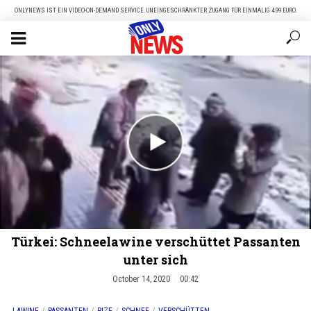
ONLYNEWS IST EIN VIDEO-ON-DEMAND SERVICE. UNEINGESCHRÄNKTER ZUGANG FÜR EINMALIG 4.99 EURO.
Türkei: Schneelawine verschüttet Passanten
unter sich
October 14, 2020
00:42