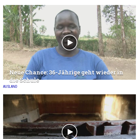
Neue Chance: 36-Jährige geht wieder in
die Schule
AUSLAND