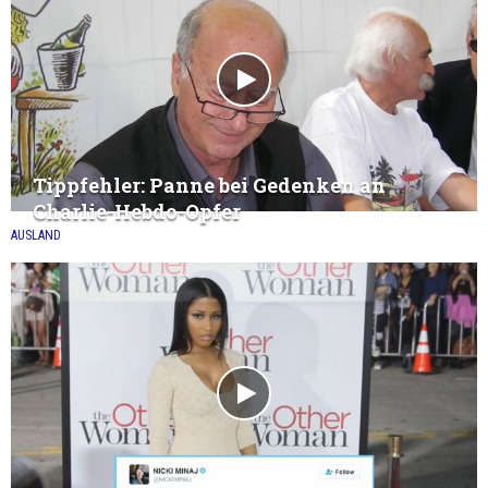
Tippfehler: Panne bei Gedenken an
Charlie-Hebdo-Opfer
AUSLAND