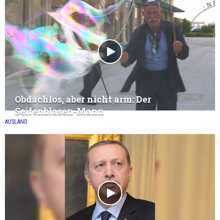
Obdachlos, aber nicht arm: Der
Seifenblasen-Mann
AUSLAND