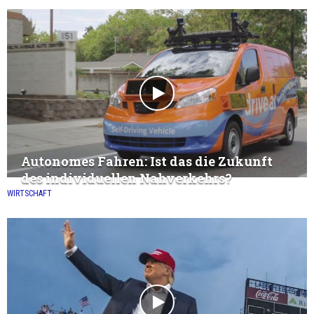
Autonomes Fahren: Ist das die Zukunft
des individuellen Nahverkehrs?
WIRTSCHAFT