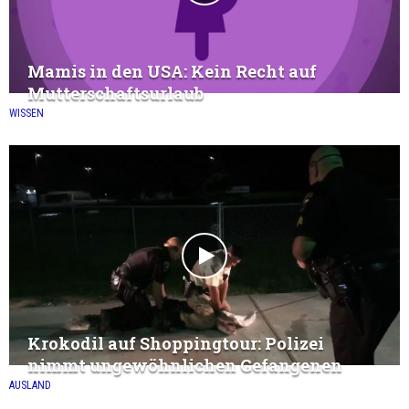
Mamis in den USA: Kein Recht auf
Mutterschaftsurlaub
WISSEN
Krokodil auf Shoppingtour: Polizei
nimmt ungewöhnlichen Gefangenen
AUSLAND