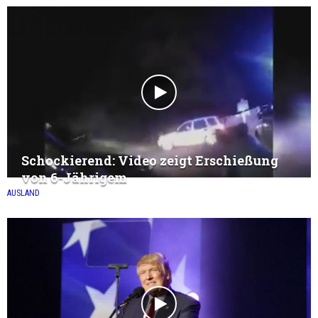
Schockierend: Video zeigt Erschießung
von 6-Jährigem
AUSLAND