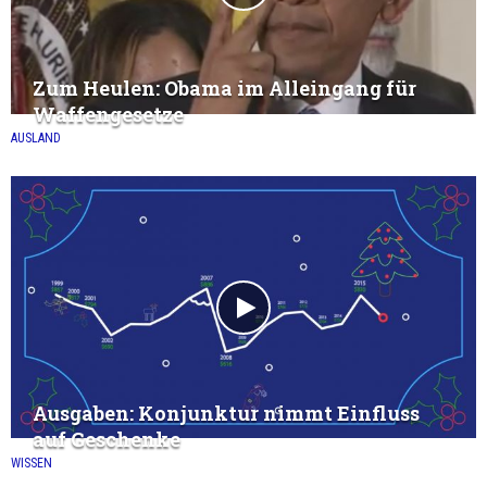
Zum Heulen: Obama im Alleingang für
Waffengesetze
AUSLAND
Ausgaben: Konjunktur nimmt Einfluss
auf Geschenke
WISSEN