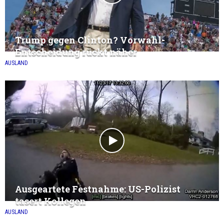
Trump gegen Clinton? Vorwahl-
Entscheidung rückt näher
AUSLAND
Ausgeartete Festnahme: US-Polizist
tasert Kollegen
AUSLAND