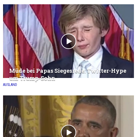
Müde bei Papas Siegesrede: Twitter-Hype
um Trump-Sohn
AUSLAND