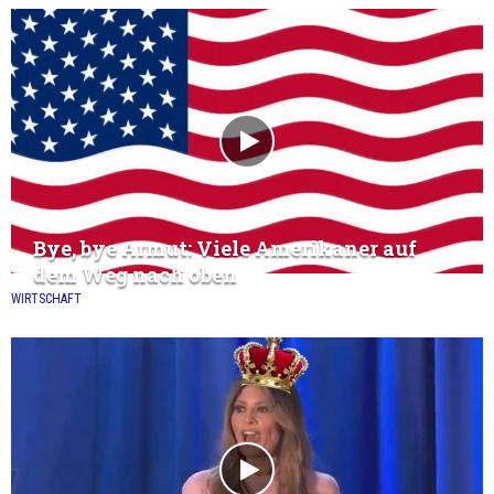
Bye, bye Armut: Viele Amerikaner auf
dem Weg nach oben
WIRTSCHAFT