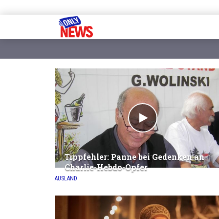
Tippfehler: Panne bei Gedenken an
Charlie-Hebdo-Opfer
AUSLAND