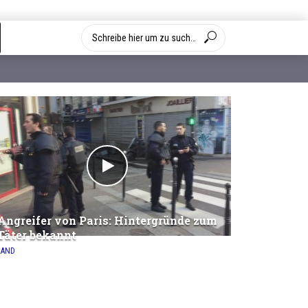
Angreifer von Paris: Hintergründe zum
Täter bekannt
LAND