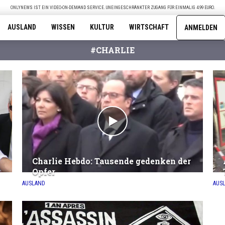
ONLYNEWS IST EIN VIDEO-ON-DEMAND SERVICE. UNEINGESCHRÄNKTER ZUGANG FÜR EINMALIG 4.99 EURO.
AUSLAND
WISSEN
KULTUR
WIRTSCHAFT
ANMELDEN
#CHARLIE
Charlie Hebdo: Tausende gedenken der
Opfer
AUSLAND
AUS